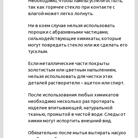
Необходимо, чтобы лампы успели остыть,
так как горячее стекло при контакте с
влагой может легко лопнуть.
Ни в коем случае нельзя использовать
порошки с абразивными частицами,
сильнодействующие химикаты, которые
могут повредить стекло или же сделать его
тусклым.
Если металлические части покрыты
золотистым или цветным напылением,
нельзя использовать для чистки этих
деталей растворители – ацетон или спирт.
После использования любых химикатов
необходимо несколько раз протирать
изделие впитывающей, натуральной
тканью, промытой в чистой воде. Следы от
химии могут испортить внешний вид.
Обязательно после мытья вытирать насухо