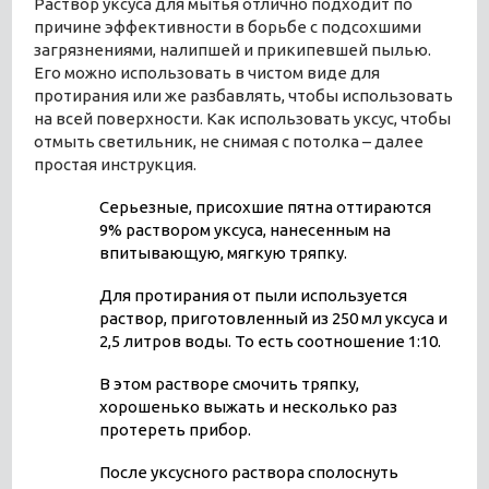
Раствор уксуса для мытья отлично подходит по
причине эффективности в борьбе с подсохшими
загрязнениями, налипшей и прикипевшей пылью.
Его можно использовать в чистом виде для
протирания или же разбавлять, чтобы использовать
на всей поверхности. Как использовать уксус, чтобы
отмыть светильник, не снимая с потолка – далее
простая инструкция.
Серьезные, присохшие пятна оттираются
9% раствором уксуса, нанесенным на
впитывающую, мягкую тряпку.
Для протирания от пыли используется
раствор, приготовленный из 250 мл уксуса и
2,5 литров воды. То есть соотношение 1:10.
В этом растворе смочить тряпку,
хорошенько выжать и несколько раз
протереть прибор.
После уксусного раствора сполоснуть