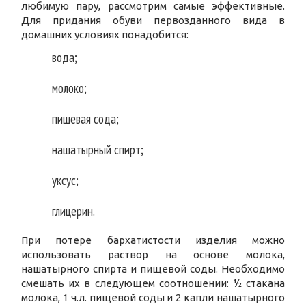
любимую пару, рассмотрим самые эффективные.
Для придания обуви первозданного вида в
домашних условиях понадобится:
вода;
молоко;
пищевая сода;
нашатырный спирт;
уксус;
глицерин.
При потере бархатистости изделия можно
использовать раствор на основе молока,
нашатырного спирта и пищевой соды. Необходимо
смешать их в следующем соотношении: ½ стакана
молока, 1 ч.л. пищевой соды и 2 капли нашатырного