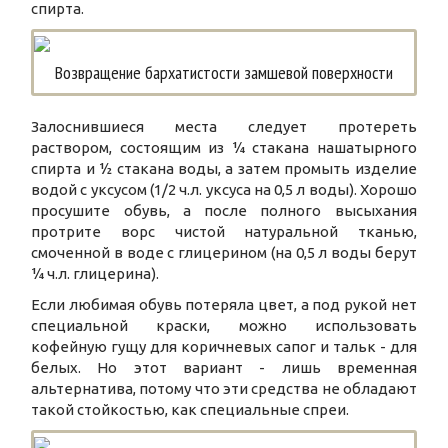
спирта.
Возвращение бархатистости замшевой поверхности
Залоснившиеся места следует протереть
раствором, состоящим из ¼ стакана нашатырного
спирта и ½ стакана воды, а затем промыть изделие
водой с уксусом (1/2 ч.л. уксуса на 0,5 л воды). Хорошо
просушите обувь, а после полного высыхания
протрите ворс чистой натуральной тканью,
смоченной в воде с глицерином (на 0,5 л воды берут
¼ ч.л. глицерина).
Если любимая обувь потеряла цвет, а под рукой нет
специальной краски, можно использовать
кофейную гущу для коричневых сапог и тальк - для
белых. Но этот вариант - лишь временная
альтернатива, потому что эти средства не обладают
такой стойкостью, как специальные спреи.