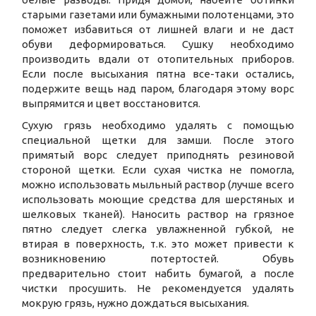
старыми газетами или бумажными полотенцами, это
поможет избавиться от лишней влаги и не даст
обуви деформироваться. Сушку необходимо
производить вдали от отопительных приборов.
Если после высыхания пятна все-таки остались,
подержите вещь над паром, благодаря этому ворс
выпрямится и цвет восстановится.
Сухую грязь необходимо удалять с помощью
специальной щетки для замши. После этого
примятый ворс следует приподнять резиновой
стороной щетки. Если сухая чистка не помогла,
можно использовать мыльный раствор (лучше всего
использовать моющие средства для шерстяных и
шелковых тканей). Наносить раствор на грязное
пятно следует слегка увлажненной губкой, не
втирая в поверхность, т.к. это может привести к
возникновению потертостей. Обувь
предварительно стоит набить бумагой, а после
чистки просушить. Не рекомендуется удалять
мокрую грязь, нужно дождаться высыхания.