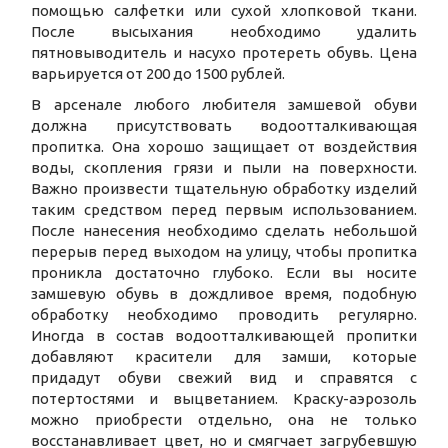
помощью салфетки или сухой хлопковой ткани.
После высыхания необходимо удалить
пятновыводитель и насухо протереть обувь. Цена
варьируется от 200 до 1500 рублей.
В арсенале любого любителя замшевой обуви
должна присутствовать водоотталкивающая
пропитка. Она хорошо защищает от воздействия
воды, скопления грязи и пыли на поверхности.
Важно произвести тщательную обработку изделий
таким средством перед первым использованием.
После нанесения необходимо сделать небольшой
перерыв перед выходом на улицу, чтобы пропитка
проникла достаточно глубоко. Если вы носите
замшевую обувь в дождливое время, подобную
обработку необходимо проводить регулярно.
Иногда в состав водоотталкивающей пропитки
добавляют красители для замши, которые
придадут обуви свежий вид и справятся с
потертостями и выцветанием. Краску-аэрозоль
можно приобрести отдельно, она не только
восстанавливает цвет, но и смягчает загрубевшую