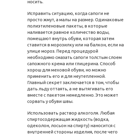
носить.
Исправить ситуацию, когда сапоги не
просто жмут, а малы на размер. Одинаковые
полиэтиленовые пакеты, в которые
наливается равное количество воды,
помещают внутрь обуви, которая затем
ставится в морозилку или на балкон, если на
улице мороз. Перед процедурой
необходимо смазать сапоги толстым слоем
сапожного крема или глицерина. Способ
хорош для меховой обуви, но можно
применить его и для неутепленной.
Главный секрет заключается в том, чтобы
дать льду оттаять, а не вытягивать его
вместе с пакетом немедленно. Это может
сорвать у обуви швы.
Использовать раствор алкоголя. Любая
спиртосодержащая жидкость (водка,
одеколон, лосьон на спирту) наносится с
внутренней стороны изделия, после чего