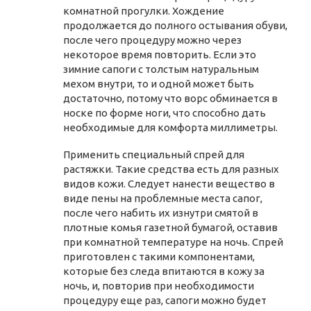
комнатной прогулки. Хождение
продолжается до полного остывания обуви,
после чего процедуру можно через
некоторое время повторить. Если это
зимние сапоги с толстым натуральным
мехом внутри, то и одной может быть
достаточно, потому что ворс обминается в
носке по форме ноги, что способно дать
необходимые для комфорта миллиметры.
Применить специальный спрей для
растяжки. Такие средства есть для разных
видов кожи. Следует нанести вещество в
виде пены на проблемные места сапог,
после чего набить их изнутри смятой в
плотные комья газетной бумагой, оставив
при комнатной температуре на ночь. Спрей
приготовлен с такими компонентами,
которые без следа впитаются в кожу за
ночь, и, повторив при необходимости
процедуру еще раз, сапоги можно будет