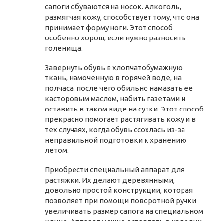
сапоги обуваются на носок. Алкоголь,
размягчая кожу, способствует тому, что она
принимает форму ноги. Этот способ
особенно хорош, если нужно разносить
голенища.
Завернуть обувь в хлопчатобумажную
ткань, намоченную в горячей воде, на
полчаса, после чего обильно намазать ее
касторовым маслом, набить газетами и
оставить в таком виде на сутки. Этот способ
прекрасно помогает растягивать кожу и в
тех случаях, когда обувь ссохлась из-за
неправильной подготовки к хранению
летом.
Приобрести специальный аппарат для
растяжки. Их делают деревянными,
довольно простой конструкции, которая
позволяет при помощи поворотной ручки
увеличивать размер сапога на специальном