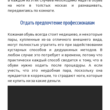
В каждом из этих случаев необходимо надеть обувь
на ноги в толстых носках и разнашивать,
передвигаясь по комнате.
3
Отдать предпочтение профессионалам
Кожаная обувь всегда стоит недешево, и некоторые
пары, купленные из-за отличного внешнего вида,
могут полностью утратить его при задействовании
кустарных способов и дедушкиных методов. В
любом случае это потребует и времени, потому что
практически каждый способ сводится к тому, что в
обуви нужно ходить после процедуры. А если
учесть, что это неудобная пара, поскольку она
нуждается в коррекции, то страдают ноги, которые
не купить ни за какие деньги.