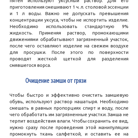
пятен используют уксусный раствор. Для его
приготовления смешивают 1 ч. л. столовой эссенции
и 1 л воды. Важно не допускать превышения
концентрации уксуса, чтобы не испортить изделие.
Необходимо использовать стандартную 9%
жидкость. Применяя раствор, промокающими
движениями обрабатывают загрязненный участок,
после чего оставляют изделие на свежем воздухе
для просушки. После этого по поверхности
проводят жесткой щеткой для разделения
смявшегося ворса.
3
Очищение замши от грязи
Чтобы быстро и эффективно очистить замшевую
обувь, используют раствор нашатыря. Необходимо
смешать в равных пропорциях спирт и воду, после
чего обработать им загрязненные участки. Замша не
терпит воздействия влаги. Чтобы сохранить ее вид,
нужно сразу после проведения этой манипуляции
промокнуть ткань салфеткой, и оставить ее на