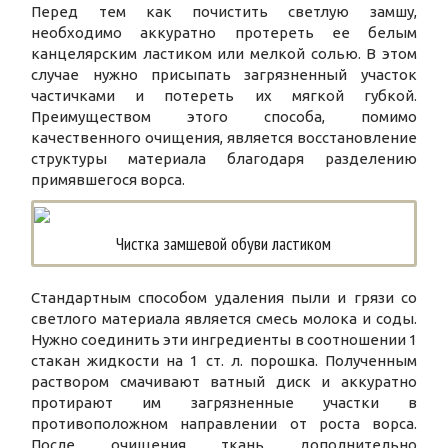
Перед тем как почистить светлую замшу,
необходимо аккуратно протереть ее белым
канцелярским ластиком или мелкой солью. В этом
случае нужно присыпать загрязненный участок
частичками и потереть их мягкой губкой.
Преимуществом этого способа, помимо
качественного очищения, является восстановление
структуры материала благодаря разделению
примявшегося ворса.
Чистка замшевой обуви ластиком
Стандартным способом удаления пыли и грязи со
светлого материала является смесь молока и соды.
Нужно соединить эти ингредиенты в соотношении 1
стакан жидкости на 1 ст. л. порошка. Полученным
раствором смачивают ватный диск и аккуратно
протирают им загрязненные участки в
противоположном направлении от роста ворса.
После очищения ткань дополнительно