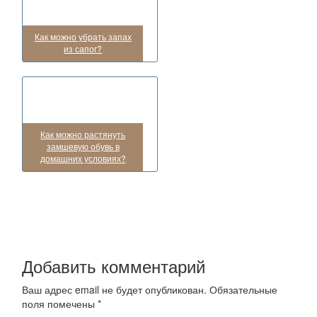
Как можно убрать запах
из сапог?
Как можно растянуть
замшевую обувь в
домашних условиях?
Добавить комментарий
Ваш адрес email не будет опубликован.
Обязательные
поля помечены
*