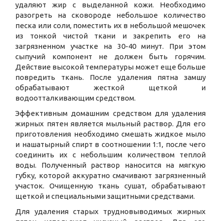
удаляют жир с выделанной кожи. Необходимо
разогреть на сковороде небольшое количество
песка или соли, поместить их в небольшой мешочек
из тонкой чистой ткани и закрепить его на
загрязненном участке на 30-40 минут. При этом
сыпучий компонент не должен быть горячим.
Действие высокой температуры может еще больше
повредить ткань. После удаления пятна замшу
обрабатывают жесткой щеткой и
водоотталкивающим средством.
Эффективным домашним средством для удаления
жирных пятен является мыльный раствор. Для его
приготовления необходимо смешать жидкое мыло
и нашатырный спирт в соотношении 1:1, после чего
соединить их с небольшим количеством теплой
воды. Полученный раствор наносится на мягкую
губку, которой аккуратно смачивают загрязненный
участок. Очищенную ткань сушат, обрабатывают
щеткой и специальными защитными средствами.
Для удаления старых трудновыводимых жирных