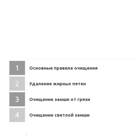
СОДЕРЖАНИЕ
Основные правила очищения
Удаление жирных пятен
Очищение замши от грязи
Очищение светлой замши