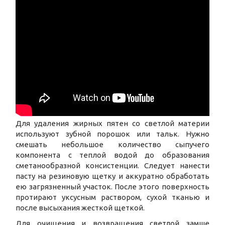
Для удаления жирных пятен со светлой материи
используют зубной порошок или тальк. Нужно
смешать небольшое количество сыпучего
компонента с теплой водой до образования
сметанообразной консистенции. Следует нанести
пасту на резиновую щетку и аккуратно обработать
ею загрязненный участок. После этого поверхность
протирают уксусным раствором, сухой тканью и
после высыхания жесткой щеткой.
Для очищения и возвращения светлой замше