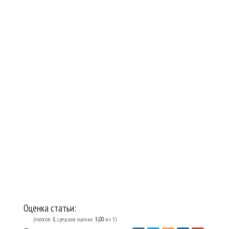
Оценка статьи:
(голосов:
1
, средняя оценка:
5,00
из 5)