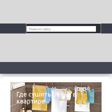
Где сушить белье в
квартире