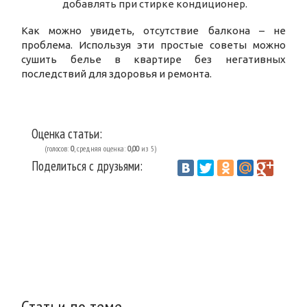
добавлять при стирке кондиционер.
Как можно увидеть, отсутствие балкона – не
проблема. Используя эти простые советы можно
сушить белье в квартире без негативных
последствий для здоровья и ремонта.
Оценка статьи:
(голосов:
0
, средняя оценка:
0,00
из 5)
Поделиться с друзьями:
Vantazer.ru
Домоводство
Советы
/
/
Статьи по теме