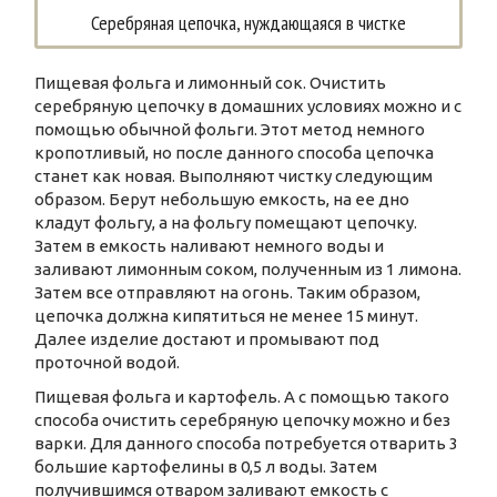
Серебряная цепочка, нуждающаяся в чистке
Пищевая фольга и лимонный сок. Очистить
серебряную цепочку в домашних условиях можно и с
помощью обычной фольги. Этот метод немного
кропотливый, но после данного способа цепочка
станет как новая. Выполняют чистку следующим
образом. Берут небольшую емкость, на ее дно
кладут фольгу, а на фольгу помещают цепочку.
Затем в емкость наливают немного воды и
заливают лимонным соком, полученным из 1 лимона.
Затем все отправляют на огонь. Таким образом,
цепочка должна кипятиться не менее 15 минут.
Далее изделие достают и промывают под
проточной водой.
Пищевая фольга и картофель. А с помощью такого
способа очистить серебряную цепочку можно и без
варки. Для данного способа потребуется отварить 3
большие картофелины в 0,5 л воды. Затем
получившимся отваром заливают емкость с