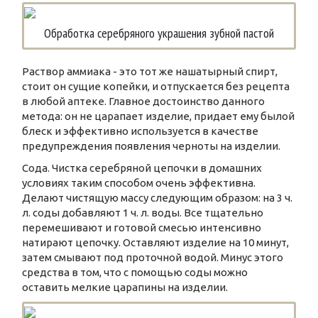
Обработка серебряного украшения зубной пастой
Раствор аммиака - это тот же нашатырный спирт,
стоит он сущие копейки, и отпускается без рецепта
в любой аптеке. Главное достоинство данного
метода: он не царапает изделие, придает ему былой
блеск и эффективно используется в качестве
предупреждения появления черноты на изделии.
Сода. Чистка серебряной цепочки в домашних
условиях таким способом очень эффективна.
Делают чистящую массу следующим образом: на 3 ч.
л. соды добавляют 1 ч. л. воды. Все тщательно
перемешивают и готовой смесью интенсивно
натирают цепочку. Оставляют изделие на 10 минут,
затем смывают под проточной водой. Минус этого
средства в том, что с помощью соды можно
оставить мелкие царапины на изделии.