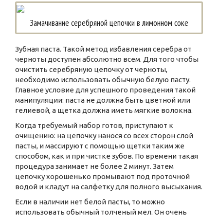
Замачивание серебряной цепочки в лимонном соке
Зубная паста. Такой метод избавления серебра от
черноты доступен абсолютно всем. Для того чтобы
очистить серебряную цепочку от черноты,
необходимо использовать обычную белую пасту.
Главное условие для успешного проведения такой
манипуляции: паста не должна быть цветной или
гелиевой, а щетка должна иметь мягкие волокна.
Когда требуемый набор готов, приступают к
очищению: на цепочку нанося со всех сторон слой
пасты, и массируют с помощью щетки таким же
способом, как и при чистке зубов. По времени такая
процедура занимает не более 2 минут. Затем
цепочку хорошенько промывают под проточной
водой и кладут на салфетку для полного высыхания.
Если в наличии нет белой пасты, то можно
использовать обычный толченый мел. Он очень