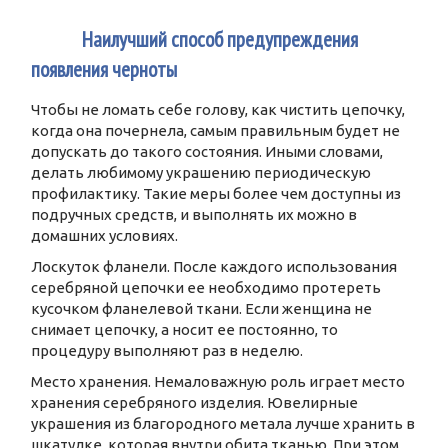
4
Наилучший способ предупреждения
появления черноты
Чтобы не ломать себе голову, как чистить цепочку,
когда она почернела, самым правильным будет не
допускать до такого состояния. Иными словами,
делать любимому украшению периодическую
профилактику. Такие меры более чем доступны из
подручных средств, и выполнять их можно в
домашних условиях.
Лоскуток фланели. После каждого использования
серебряной цепочки ее необходимо протереть
кусочком фланелевой ткани. Если женщина не
снимает цепочку, а носит ее постоянно, то
процедуру выполняют раз в неделю.
Место хранения. Немаловажную роль играет место
хранения серебряного изделия. Ювелирные
украшения из благородного метала лучше хранить в
шкатулке, которая внутри обита тканью. При этом