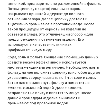
цепочкой, предварительно разложенной на фольге.
Потом цепочку с картофельным отваром
накрывают крышкой и держат до полного
остывания отвара. Далее цепочку достают и
тщательно промывают в проточной воде. После
такой процедуры от черноты на изделии не
остается и следа. Это отличнейший способ и для
предупреждения потемнения изделия. Его
используют в качестве чистки и как
профилактическую меру.
Сода, соль и фольга. Очищение с помощью данных
средств весьма эффективно и используется
многими женщинами регулярно. Необходимо взять
фольгу, на нее положить цепочку или любое другое
украшение, сверху насыпать по 1 ч. л. соли и соды.
Затем плотно завернуть фольгу и поместить в
емкость с мыльной водой. Далее емкость
отправляют на плиту и кипятят 15 минут. После
данной процедуры изделие вынимают и
промывают под проточной водой.