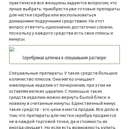
практически все женщины задаются вопросом, что
лучше выбрать: приобрести уже готовые препараты
для чистки серебра или воспользоваться
домашними подручными средствами. На этот
вопрос ответить однозначно достаточно сложно,
поскольку у каждого средства есть свои плюсы и
минусы.
Серебряная цепочка в специальном растворе
Специальные препараты. У таких средств большое
количество плюсов. Они мягко очищают
ювелирные изделия от почернения, при этом не
оставляя мелких царапин. С помощью таких
средств изделию можно вернуть былой блеск и
новизну в считанные минуты. Единственный минус
таких средств - это цена и места продаж. Все дело в
том, что препараты для чистки серебра продаются
не в каждой торговой точке, да и стоимость их
иногда смущает. Но если есть возможность купить