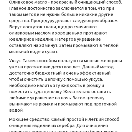
Оливковое масло - прекрасный очищающий способ.
Главное достоинство заключается в том, что при
таком методе не нужны больше никакие другие
средства. Процедуру делают следующим образом.
Берут лоскуток ткани, щедро смачивают
оливковым маслом и хорошенько протирают
ювелирное изделие. Натертое украшение
оставляют на 20 минут. Затем промывают в теплой
мыльной воде и сушат.
Уксус. Таким способом пользуются многие женщины
уже на протяжении десятков лет. Данный метод
достаточно бюджетный и очень эффективный.
Чтобы очистить цепочку с помощью уксуса,
необходимо налить эту жидкость в рюмку и
поместить туда цепочку. Желательно оставить
любимое украшение на ночь. Затем цепочку
вынимают из рюмки и промывают под проточной
водой.
Моющее средство. Самый простой и легкий способ
очищения изделий из серебра. Для очищения
цепочки с помощью такого средства берут лоскут