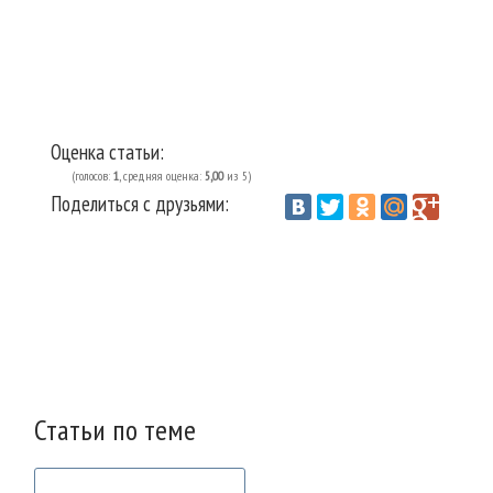
Оценка статьи:
(голосов:
1
, средняя оценка:
5,00
из 5)
Поделиться с друзьями:
Vantazer.ru
Домоводство
Советы
/
/
Статьи по теме