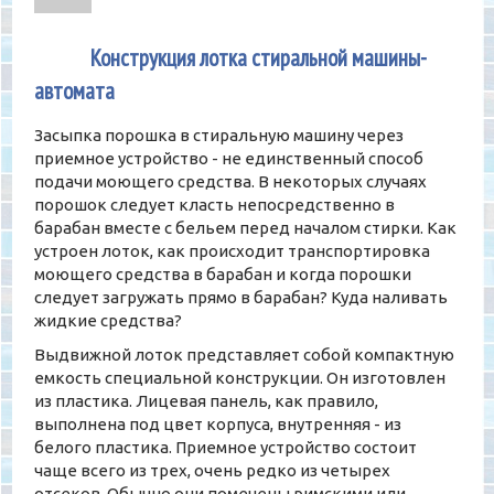
1
Конструкция лотка стиральной машины-
автомата
Засыпка порошка в стиральную машину через
приемное устройство - не единственный способ
подачи моющего средства. В некоторых случаях
порошок следует класть непосредственно в
барабан вместе с бельем перед началом стирки. Как
устроен лоток, как происходит транспортировка
моющего средства в барабан и когда порошки
следует загружать прямо в барабан? Куда наливать
жидкие средства?
Выдвижной лоток представляет собой компактную
емкость специальной конструкции. Он изготовлен
из пластика. Лицевая панель, как правило,
выполнена под цвет корпуса, внутренняя - из
белого пластика. Приемное устройство состоит
чаще всего из трех, очень редко из четырех
отсеков. Обычно они помечены римскими или