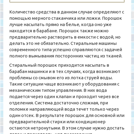
Количество средства в данном случае определяют с
помощью мерного стаканчика или ложки. Порошок
лучше насыпать прямо на белье, когда оно уже
находится в барабане. Порошок также можно
предварительно растворить в емкости с водой, но
делать это не обязательно. Стиральные машины
современного типа успешно справляются с задачей
полного вымывания посторонних частиц из тканей.
Стиральный порошок приходится насыпать в
барабан машинки и в тех случаях, когда возникают
проблемы со смывом его из лотка струей воды.
Такие ситуации чаще возникают у оборудования с
механическим типом управления. В них вода
подается через один клапан и проходит через все
отделения. Система достаточно сложная, при
поломке направляющей вода течет только через
один отсек. В результате порошок для основной или
предварительной стирки или кондиционер
остаются нетронутыми. В этом случае нужно достать