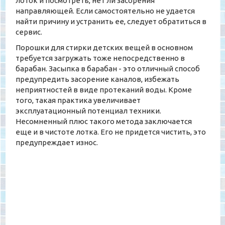
лоток и посмотреть, нет ли засорения
направляющей. Если самостоятельно не удается
найти причину и устранить ее, следует обратиться в
сервис.
Порошки для стирки детских вещей в основном
требуется загружать тоже непосредственно в
барабан. Засыпка в барабан - это отличный способ
предупредить засорение каналов, избежать
неприятностей в виде протеканий воды. Кроме
того, такая практика увеличивает
эксплуатационный потенциал техники.
Несомненный плюс такого метода заключается
еще и в чистоте лотка. Его не придется чистить, это
предупреждает износ.