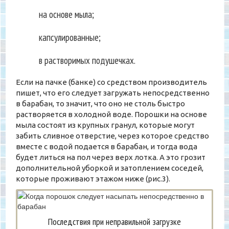
на основе мыла;
капсулированные;
в растворимых подушечках.
Если на пачке (банке) со средством производитель
пишет, что его следует загружать непосредственно
в барабан, то значит, что оно не столь быстро
растворяется в холодной воде. Порошки на основе
мыла состоят из крупных гранул, которые могут
забить сливное отверстие, через которое средство
вместе с водой подается в барабан, и тогда вода
будет литься на пол через верх лотка. А это грозит
дополнительной уборкой и затоплением соседей,
которые проживают этажом ниже (рис.3).
Последствия при неправильной загрузке