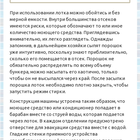
При использовании лотка можно обойтись и без
мерной емкости. Внутри большинства отсеков
имеются риски, которые обозначают то или иное
количество моющего средства. Приглядевшись
внимательно, их легко разглядеть. Однажды
запомнив, в дальнейшем хозяйки сыпят порошок
уже интуитивно, поскольку знают приблизительно,
сколько его помещается в отсек. Порошок не
обязательно распределять по всему объему
бункера, можно насыпать его хаотично, только
чтобы он не высыпался через край. После засыпки
порошка лоток необходимо плотно закрыть, чтобы
запустить режим стирки.
Конструкция машины устроена таким образом, что
моющее средство или кондиционер попадает в
барабан вместе со струей воды, которая подается
через лоток. В каждом отделении предусмотрено
отверстие для эвакуации средства вместе с водой.
Гладкие стенки приемного устройства