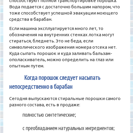
способствуют полной транспортировке порошка.
Вода подается с достаточно большим напором, что
тоже способствует успешной эвакуации моющего
средства в барабан.
Если машина эксплуатируется много лет, то
обозначения на внутренних стенках лотка могут
стираться, бледнеть. Это не беда, если
символического изображения номера отсека нет.
Куда сыпать порошок и куда заливать бальзам-
ополаскиватель, можно определить на глаз или
опытным путем.
3
Когда порошок следует насыпать
непосредственно в барабан
Сегодня выпускаются стиральные порошки самого
разного состава, есть в продаже:
полностью синтетические;
с преобладанием натуральных ингредиентов;