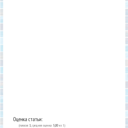
Оценка статьи:
(голосов:
1
, средняя оценка:
5,00
из 5)