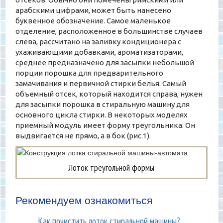
арабскими цифрами, может быть нанесено
буквенное обозначение. Самое маленькое
отделение, расположенное в большинстве случаев
слева, рассчитано на заливку кондиционера с
ухаживающими добавками, ароматизаторами,
среднее предназначено для засыпки небольшой
порции порошка для предварительного
замачивания и первичной стирки белья. Самый
объемный отсек, который находится справа, нужен
для засыпки порошка в стиральную машину для
основного цикла стирки. В некоторых моделях
приемный модуль имеет форму треугольника. Он
выдвигается не прямо, а в бок (рис.1).
Лоток треугольной формы
Рекомендуем ознакомиться
Как почистить лоток стиральной машины?