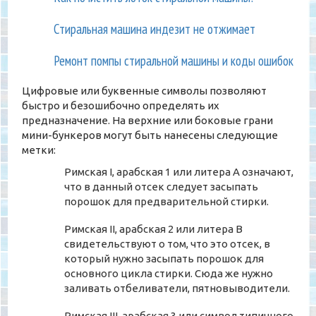
Стиральная машина индезит не отжимает
Ремонт помпы стиральной машины и коды ошибок
Цифровые или буквенные символы позволяют
быстро и безошибочно определять их
предназначение. На верхние или боковые грани
мини-бункеров могут быть нанесены следующие
метки:
Римская I, арабская 1 или литера А означают,
что в данный отсек следует засыпать
порошок для предварительной стирки.
Римская II, арабская 2 или литера В
свидетельствуют о том, что это отсек, в
который нужно засыпать порошок для
основного цикла стирки. Сюда же нужно
заливать отбеливатели, пятновыводители.
Римская III, арабская 3 или символ типичного