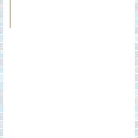
внутри люка, в моделях с фронтальной загрузкой -
в верхней части лицевой панели. Оно выдвигается
вперед, что обеспечивает комфорт использования
модуля и ухода за ним.