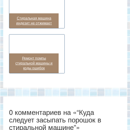
Стиральная машина
индезит не отжимает
Ремонт помпы
стиральной машины и
коды ошибок
0 комментариев на «“Куда
следует засыпать порошок в
стиральной машине”»