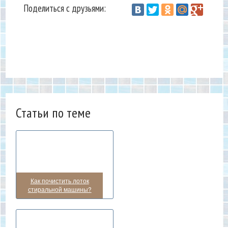
Поделиться с друзьями:
Vantazer.ru
Техника
Стиральная машина
/
/
Статьи по теме
Как почистить лоток
стиральной машины?