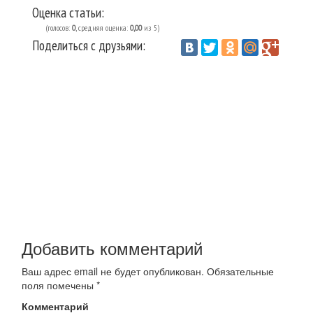
Оценка статьи:
(голосов:
0
, средняя оценка:
0,00
из 5)
Поделиться с друзьями:
Vantazer.ru
Техника
Радио для ванной
/
/
Добавить комментарий
Ваш адрес email не будет опубликован.
Обязательные
поля помечены
*
Комментарий