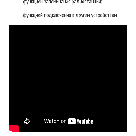
функцией запоминания радиостанций;
функцией подключения к другим устройствам.