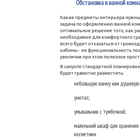
1
Обстановка в ванной комн
Какие предметы интерьера нужны 
задача по оформлению ванной ком
оптимальное решение того, как р
необходимое для комфортного сущ
всего будет отказаться от громоз
кабины - ее функциональность по
увеличив при этом полезное прос
В санузле стандартной планировки
будет грамотно разместить:
небольшую ванну или душевую 
унитаз;
умывальник с тумбочкой;
маленький шкаф для хранения
косметики.