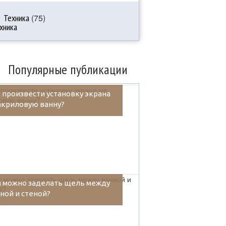
Техника
(75)
Популярные публикации
 произвести установку экрана
акриловую ванну?
 можно заделать щель между
ной и стеной?