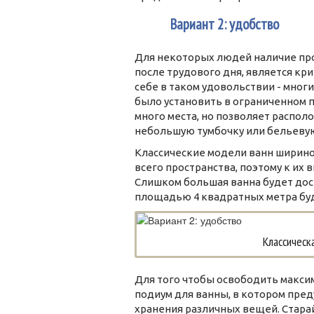
3
Вариант 2: удобство
Для некоторых людей наличие про
после трудового дня, является кр
себе в таком удовольствии - мног
было установить в ограниченном п
много места, но позволяет распол
небольшую тумбочку или бельевую
Классические модели ванн ширино
всего пространства, поэтому к их
Слишком большая ванна будет дост
площадью 4 квадратных метра буд
Классическ
Для того чтобы освободить макси
подиум для ванны, в котором пр
хранения различных вещей. Стара