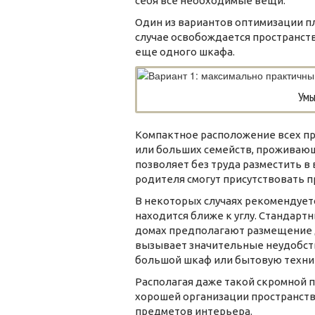
себя все необходимые вещи.
Один из вариантов оптимизации пл
случае освобождается пространст
еще одного шкафа.
Умы
Компактное расположение всех пр
или больших семейств, проживаю
позволяет без труда разместить в
родителя смогут присутствовать п
В некоторых случаях рекомендуетс
находится ближе к углу. Стандар
домах предполагают размещение д
вызывает значительные неудобств
большой шкаф или бытовую техни
Располагая даже такой скромной 
хорошей организации пространств
предметов интерьера.