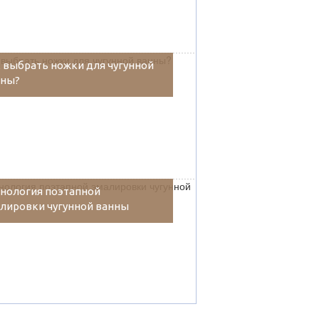
 выбрать ножки для чугунной
нны?
нология поэтапной
лировки чугунной ванны