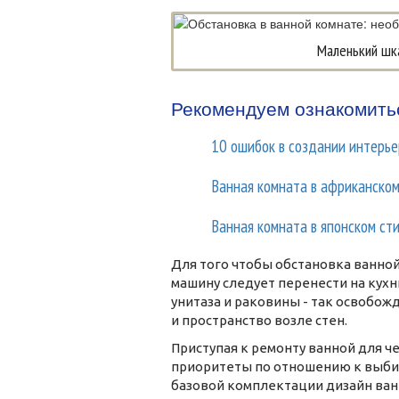
Маленький шк
Рекомендуем ознакомить
10 ошибок в создании интерь
Ванная комната в африканском
Ванная комната в японском ст
Для того чтобы обстановка ванно
машину следует перенести на кухн
унитаза и раковины - так освобож
и пространство возле стен.
Приступая к ремонту ванной для 
приоритеты по отношению к выбир
базовой комплектации дизайн ван