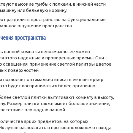
ствуют высокие тумбы с полками, в нижней части
машину или бельевую корзину.
ют разделить пространство на функциональные
зуальное ощущение пространства.
ичения пространства
ь ванной комнаты невозможно, ее можно
для этого надежные и проверенные приемы. Они
го освещения, применение светлой палитры цветов
ных поверхностей:
 позволяет оптимально вписать ее в интерьер
 это будет восприниматься более органично.
олее светлой плитки вытягивают комнату в высоту,
ину. Размер плитки также имеет большое значение,
тветствии с площадью ванной.
оличества ярких предметов, на которых
Их лучше располагать в противоположном от входа