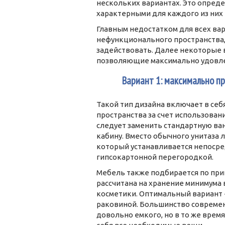
нескольких вариантах. Это опреде
характерными для каждого из них
Главным недостатком для всех ва
нефункционального пространства,
задействовать. Далее некоторые 
позволяющие максимально удовле
2
Вариант 1: максимально п
Такой тип дизайна включает в се
пространства за счет использован
следует заменить стандартную ван
кабину. Вместо обычного унитаза 
который устанавливается непосре
гипсокартонной перегородкой.
Мебель также подбирается по при
рассчитана на хранение минимума
косметики. Оптимальный вариант 
раковиной. Большинство современ
довольно емкого, но в то же врем