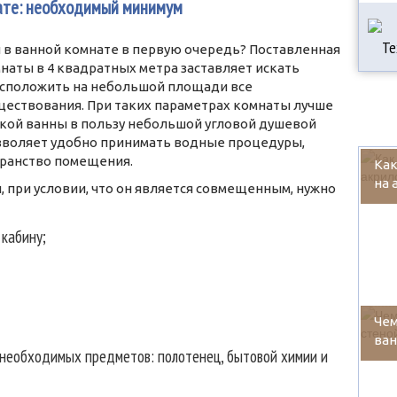
ате: необходимый минимум
в ванной комнате в первую очередь? Поставленная
наты в 4 квадратных метра заставляет искать
асположить на небольшой площади все
ествования. При таких параметрах комнаты лучше
дкой ванны в пользу небольшой угловой душевой
зволяет удобно принимать водные процедуры,
транство помещения.
Как
на 
, при условии, что он является совмещенным, нужно
кабину;
Чем
ван
 необходимых предметов: полотенец, бытовой химии и