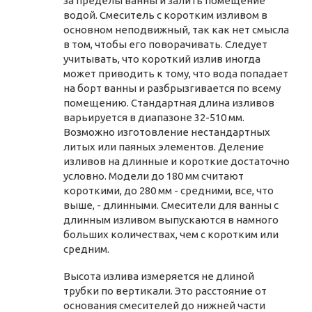
за пределы ванны и залить помещение
водой. Смеситель с коротким изливом в
основном неподвижный, так как нет смысла
в том, чтобы его поворачивать. Следует
учитывать, что короткий излив иногда
может приводить к тому, что вода попадает
на борт ванны и разбрызгивается по всему
помещению. Стандартная длина изливов
варьируется в диапазоне 32-510 мм.
Возможно изготовление нестандартных
литых или паяных элементов. Деление
изливов на длинные и короткие достаточно
условно. Модели до 180 мм считают
короткими, до 280 мм - средними, все, что
выше, - длинными. Смесители для ванны с
длинным изливом выпускаются в намного
больших количествах, чем с коротким или
средним.
Высота излива измеряется не длиной
трубки по вертикали. Это расстояние от
основания смесителей до нижней части