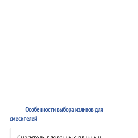
4
Особенности выбора изливов для
смесителей
Смеситель для ванны с длинным