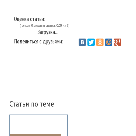
Оценка статьи:
(голосов:
0
, средняя оценка:
0,00
из 5)
Загрузка...
Поделиться с друзьями:
Vantazer.ru
Сантехника
Смесители
/
/
Статьи по теме