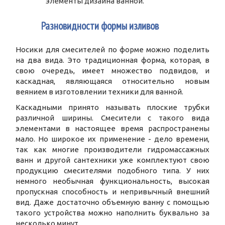
элементы дизайна ванной.
3
Разновидности формы изливов
Носики для смесителей по форме можно поделить
на два вида. Это традиционная форма, которая, в
свою очередь, имеет множество подвидов, и
каскадная, являющаяся относительно новым
веянием в изготовлении техники для ванной.
Каскадными принято называть плоские трубки
различной ширины. Смесители с такого вида
элементами в настоящее время распространены
мало. Но широкое их применение - дело времени,
так как многие производители гидромассажных
ванн и другой сантехники уже комплектуют свою
продукцию смесителями подобного типа. У них
немного необычная функциональность, высокая
пропускная способность и непривычный внешний
вид. Даже достаточно объемную ванну с помощью
такого устройства можно наполнить буквально за
несколько минут.