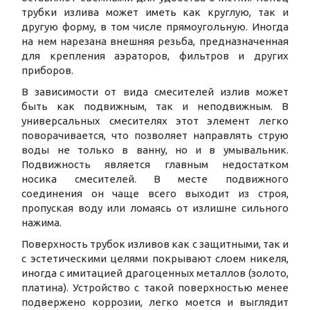
трубки излива может иметь как круглую, так и
другую форму, в том числе прямоугольную. Иногда
на нем нарезана внешняя резьба, предназначенная
для крепления аэраторов, фильтров и других
приборов.
В зависимости от вида смесителей излив может
быть как подвижным, так и неподвижным. В
универсальных смесителях этот элемент легко
поворачивается, что позволяет направлять струю
воды не только в ванну, но и в умывальник.
Подвижность является главным недостатком
носика смесителей. В месте подвижного
соединения он чаще всего выходит из строя,
пропуская воду или ломаясь от излишне сильного
нажима.
Поверхность трубок изливов как с защитными, так и
с эстетическими целями покрывают слоем никеля,
иногда с имитацией драгоценных металлов (золото,
платина). Устройство с такой поверхностью менее
подвержено коррозии, легко моется и выглядит