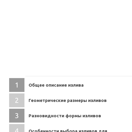
СОДЕРЖАНИЕ
Общее описание излива
Геометрические размеры изливов
Разновидности формы изливов
Особенности выбора изливов для