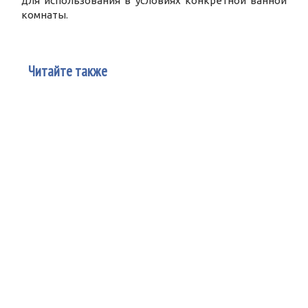
для использования в условиях конкретной ванной
комнаты.
Читайте также