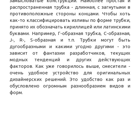
замысловатые конструкции. Наиболее простая и
распространенная трубка - длинная, с загнутыми в
противоположные стороны концами. Чтобы хоть
как-то классифицировать изливы по форме трубки,
принято их обозначать кириллицей или латинскими
буквами. Например, Г-образная трубка, С-образная,
J-, R-, S-образная и т.п. Трубки могут быть
дугообразными и какими угодно другими - это
зависит от фантазии разработчиков, текущих
модных тенденций и других действующих
факторов. Как уже говорилось выше, смесители -
очень удобное устройство для оригинальных
дизайнерских решений. Это удобство как раз и
обусловлено огромным разнообразием видов и
форм.