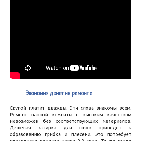
3
Экономия денег на ремонте
Скупой платит дважды. Эти слова знакомы всем.
Ремонт ванной комнаты с высоким качеством
невозможен без соответствующих материалов.
Дешевая затирка для швов приведет к
образованию грибка и плесени. Это потребует
повторного ремонта через 2-3 года. То же самое