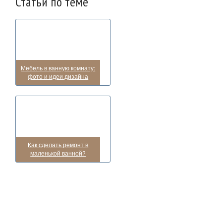
Статьи по теме
Мебель в ванную комнату:
фото и идеи дизайна
Как сделать ремонт в
маленькой ванной?