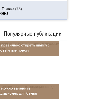
Техника
(75)
Популярные публикации
 правильно стирать шапку с
ховым помпоном
 можно заменить
диционер для белья