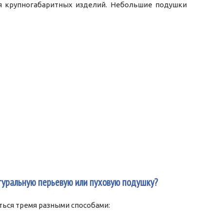
я крупногабаритных изделий. Небольшие подушки
туральную перьевую или пуховую подушку?
ься тремя разными способами: