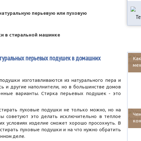
натуральную перьевую или пуховую
ки в стиральной машинке
атуральных перьевых подушек в домашних
Как
ме
подушки изготавливаются из натурального пера и
сь и другие наполнители, но в большинстве домов
онные варианты. Стирка перьевых подушек - это
 стирать пуховые подушки не только можно, но на
Чем
лы советуют это делать исключительно в теплое
кон
ких условиях изделие сможет хорошо просохнуть. В
 стирать пуховые подушки и на что нужно обратить
нном деле.