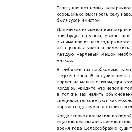
Если у вас нет новых напернико
хорошенько выстирать саму навол
была сухой и чистой.
Для начала из имеющейся марли н
они будут сделаны, можно при
выниманию из него содержимого н
на 3 равных части и поместить
Каждую марлевый мешок необхо
ниткой.
В глубокий таз необходимо нали
стирки белья. В получившемся р
марлевые мешки с пухом, при этом
Когда вы увидите, что наполните
в тот же таз налить обыкновенн
специалисты советуют как можно
порцию воды нужно добавить всег
Когда стирка окончательно подойд
тщательнее выжать наполнитель,
время года целесообразно суши