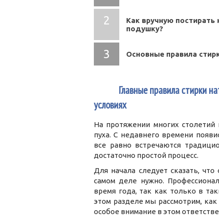
Как вручную постирать 
подушку?
Основные правила стир
1
Главные правила стирки н
условиях
На протяжении многих столетий 
пуха. С недавнего времени появи
все равно встречаются традици
достаточно простой процесс.
Для начала следует сказать, что
самом деле нужно. Профессиона
время года, так как только в та
этом разделе мы рассмотрим, как
особое внимание в этом ответстве