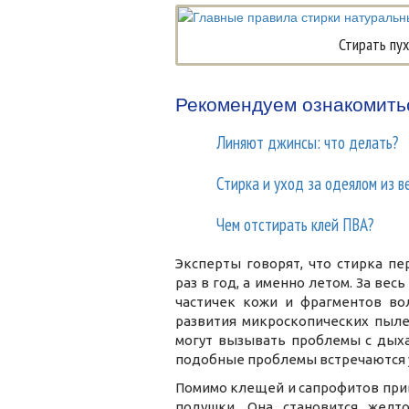
Стирать пу
Рекомендуем ознакомить
Линяют джинсы: что делать?
Стирка и уход за одеялом из 
Чем отстирать клей ПВА?
Эксперты говорят, что стирка п
раз в год, а именно летом. За ве
частичек кожи и фрагментов вол
развития микроскопических пыле
могут вызывать проблемы с дыха
подобные проблемы встречаются 
Помимо клещей и сапрофитов при
подушки. Она становится желт