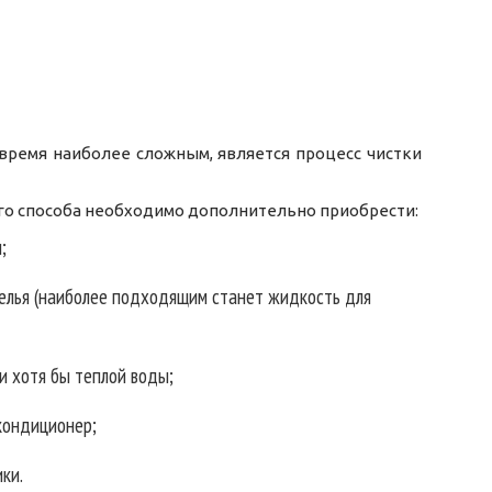
время наиболее сложным, является процесс чистки
го способа необходимо дополнительно приобрести:
;
елья (наиболее подходящим станет жидкость для
и хотя бы теплой воды;
 кондиционер;
ки.