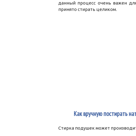
данный процесс очень важен дл
принято стирать целиком.
2
Как вручную постирать на
Стирка подушек может производит