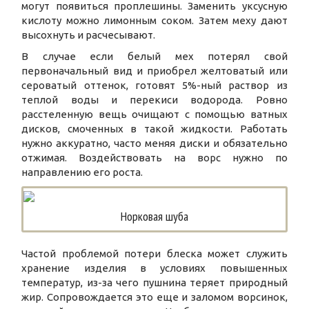
могут появиться проплешины. Заменить уксусную
кислоту можно лимонным соком. Затем меху дают
высохнуть и расчесывают.
В случае если белый мех потерял свой
первоначальный вид и приобрел желтоватый или
сероватый оттенок, готовят 5%-ный раствор из
теплой воды и перекиси водорода. Ровно
расстеленную вещь очищают с помощью ватных
дисков, смоченных в такой жидкости. Работать
нужно аккуратно, часто меняя диски и обязательно
отжимая. Воздействовать на ворс нужно по
направлению его роста.
Норковая шуба
Частой проблемой потери блеска может служить
хранение изделия в условиях повышенных
температур, из-за чего пушнина теряет природный
жир. Сопровождается это еще и заломом ворсинок,