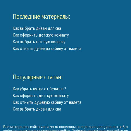
Последние материалы:
Как выбрать диван для сна
Как оформить детскую комнату
Как выбрать газовую колонку
Как отмыть душевую кабину от налета
Популярные статьи:
Как убрать пятна от белизны?
Как оформить детскую комнату
Как отмыть душевую кабину от налета
Как выбрать диван для сна
Все материалы сайта vantazer.ru написаны специально для данного веб-ре
собственностью администратора сайта. Публикация материалов сайта на 