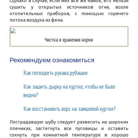
Однако в случае, если мех все же намок, его нельзя
сушить у открытых источников огня, возле
отопительных приборов, с помощью горячего
потока воздуха из фена.
Чистка и хранения норки
Рекомендуем ознакомиться
Как погладить рукава рубашки
Как зашить дырку на куртке, чтобы не было
видно?
Как восстановить ворс на замшевой куртке?
Пострадавшую шубу следует развесить на широких
плечиках, застегнуть все пуговицы и оставить
сохнуть при комнатной температуре в хорошо