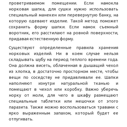
проветриваемом помещении. Если намокла
норковая шапка, для сушки нужно использовать
специальный манекен или перевернутую банку, на
которую одевают изделие. Такой метод поможет
сохранить форму шапки. Если намок съемный
воротник, его расстилают на ровной поверхности,
придавая естественную форму.
Существуют определенные правила хранения
норковых изделий. Ни в коем случае нельзя
складывать шубу на период теплого времени года.
Она должна висеть, облаченная в дышащий чехол
из хлопка, в достаточно просторном месте, чтобы
вещи по соседству не придавливали ее. Шапки
наполняют изнутри натуральной тканью и
помещают в чехол или коробку. Важно уберечь
норку от моли, для чего в шкафу размещают
специальные таблетки или мешочки от этого
паразита. Также можно воспользоваться травами с
ярко выраженным запахом, который будет ее
отпугивать.