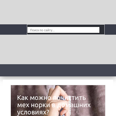
Как можно почистить
мех норки в домашних
условиях?