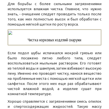
Для борьбы с более сильными загрязнениями
используется влажная чистка. Главное, что нужно
знать, - очищение следует проводить только после
того, как мех полностью высох и был обработан с
помощью мягкой щетки по росту ворса.
Чистка норковых изделий снаружи
Если подол шубы испачкался мокрой грязью или
было посажено пятно любого типа, следует
воспользоваться мыльным раствором. Его готовят
из теплой воды и шампуня, затем взбивают высокую
пену. Именно ею проводят чистку, нанося вещество
на проблемные места с помощью мягкой щетки или
салфетки. После этого мех еще раз обрабатывают
чистой влажной водой, а изделие сушат при
комнатной температуре.
Хорошо справляется с загрязнениями смесь опилок
и спиртосодержащих жидкостей. Такую массу