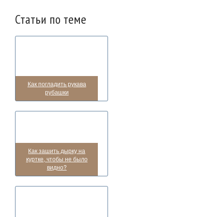
Статьи по теме
Как погладить рукава
рубашки
Как зашить дырку на
куртке, чтобы не было
видно?