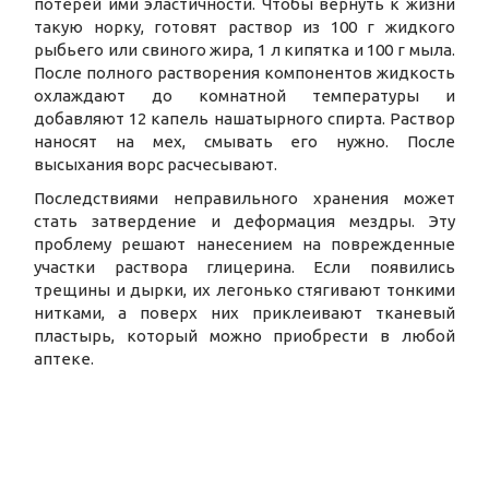
потерей ими эластичности. Чтобы вернуть к жизни
такую норку, готовят раствор из 100 г жидкого
рыбьего или свиного жира, 1 л кипятка и 100 г мыла.
После полного растворения компонентов жидкость
охлаждают до комнатной температуры и
добавляют 12 капель нашатырного спирта. Раствор
наносят на мех, смывать его нужно. После
высыхания ворс расчесывают.
Последствиями неправильного хранения может
стать затвердение и деформация мездры. Эту
проблему решают нанесением на поврежденные
участки раствора глицерина. Если появились
трещины и дырки, их легонько стягивают тонкими
нитками, а поверх них приклеивают тканевый
пластырь, который можно приобрести в любой
аптеке.