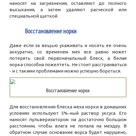
наносят на загрязнения, оставляют до полного
высыхания, а затем удаляют расческой или
специальной щеткой.
3
Восстановление норки
Даже если за вещью ухаживать и носить ее очень
аккуратно, со временем мех все равно может
потерять свой первоначальный блеск, а белая
норка способна пожелтеть. Не стоит расстраиваться
- и с такими проблемами можно успешно бороться.
Восстановление норки
Для восстановления блеска меха норки в домашних
условиях используют 5%-ный раствор уксуса. Его
наносят пульверизатором на достаточно большом
расстоянии, чтобы влага не попала на мездру. В
обратном случае основание ворса будет нарушено,