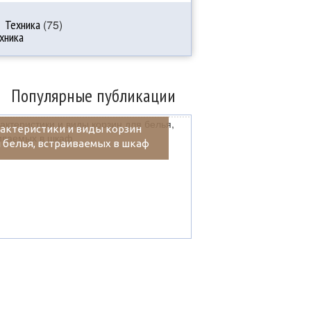
Техника
(75)
Популярные публикации
актеристики и виды корзин
 белья, встраиваемых в шкаф