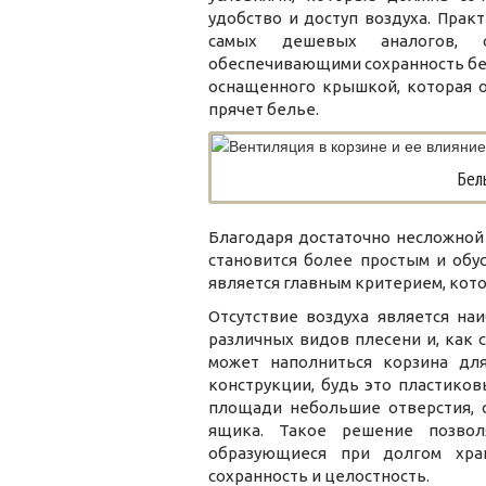
удобство и доступ воздуха. Прак
самых дешевых аналогов, о
обеспечивающими сохранность бе
оснащенного крышкой, которая о
прячет белье.
Бел
Благодаря достаточно несложной
становится более простым и обу
является главным критерием, кот
Отсутствие воздуха является на
различных видов плесени и, как 
может наполниться корзина дл
конструкции, будь это пластиков
площади небольшие отверстия, 
ящика. Такое решение позвол
образующиеся при долгом хра
сохранность и целостность.