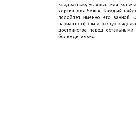
квадратные, угловые или конич
корзин для белья. Каждый найде
подойдет именно его ванной. О
вариантов форм и фактур выделяет
достоинства перед остальными 
более детально.