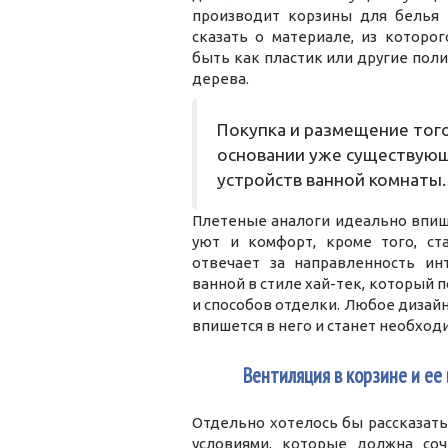
производит корзины для белья 
сказать о материале, из которо
быть как пластик или другие пол
дерева.
Покупка и размещение того
основании уже существующ
устройств ванной комнаты.
Плетеные аналоги идеально впишу
уют и комфорт, кроме того, с
отвечает за направленность ин
ванной в стиле хай-тек, который
и способов отделки. Любое дизайн
впишется в него и станет необход
3
Вентиляция в корзине и ее
Отдельно хотелось бы рассказат
условиями, которые должна соч