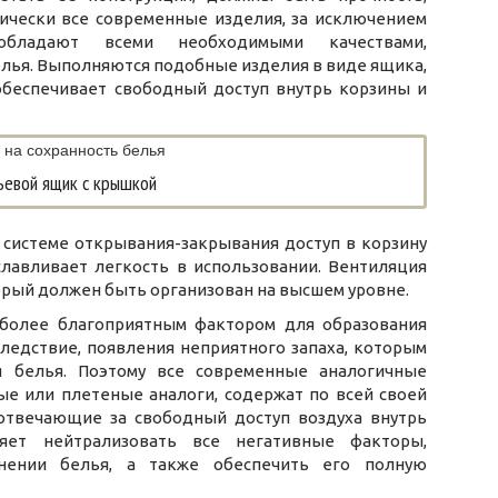
тически все современные изделия, за исключением
бладают всеми необходимыми качествами,
лья. Выполняются подобные изделия в виде ящика,
беспечивает свободный доступ внутрь корзины и
ьевой ящик с крышкой
 системе открывания-закрывания доступ в корзину
славливает легкость в использовании. Вентиляция
орый должен быть организован на высшем уровне.
иболее благоприятным фактором для образования
следствие, появления неприятного запаха, которым
я белья. Поэтому все современные аналогичные
ые или плетеные аналоги, содержат по всей своей
отвечающие за свободный доступ воздуха внутрь
яет нейтрализовать все негативные факторы,
нении белья, а также обеспечить его полную