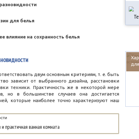
 разновидности
зин для белья
 ее влияние на сохранность белья
Хар
зновидности
для
тветствовать двум основным критериям, т. е. быть
тво зависит от выбранного дизайна, расстановки
вки техники. Практичность же в некоторой мере
в, но в большинстве случаев она достигается
чей, которые наиболее точно характеризуют наш
 и практичная ванная комната