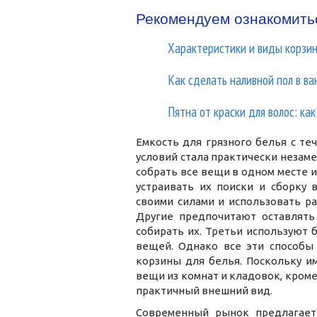
Рекомендуем ознакомить
Характеристики и виды корзин
Как сделать наливной пол в ва
Пятна от краски для волос: ка
Емкость для грязного белья с т
условий стала практически незам
собрать все вещи в одном месте и
устраивать их поиски и сборку 
своими силами и использовать р
Другие предпочитают оставлят
собирать их. Третьи используют 
вещей. Однако все эти способы 
корзины для белья. Поскольку и
вещи из комнат и кладовок, кроме
практичный внешний вид.
Современный рынок предлагает