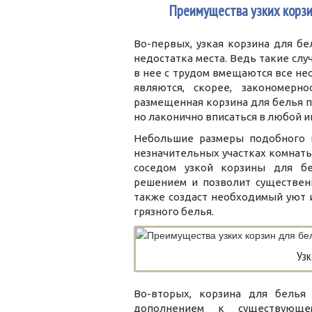
2
Преимущества узких корзи
Во-первых, узкая корзина для б
недостатка места. Ведь такие слу
в нее с трудом вмещаются все не
являются, скорее, закономерн
размещенная корзина для белья по
но лаконично вписаться в любой ин
Небольшие размеры подобного и
незначительных участках комнаты
соседом узкой корзины для бе
решением и позволит существенн
также создаст необходимый уют 
грязного белья.
Узк
Во-вторых, корзина для белья
дополнением к существующем