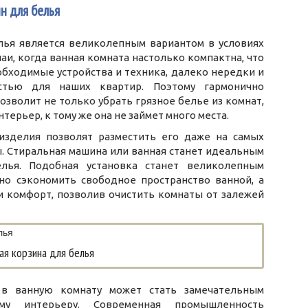
н для белья
елья является великолепным вариантом в условиях
чаи, когда ванная комната настолько компактна, что
обходимые устройства и техника, далеко нередки и
остью для наших квартир. Поэтому гармонично
зволит не только убрать грязное белье из комнат,
терьер, к тому же она не займет много места.
зделия позволят разместить его даже на самых
. Стиральная машина или ванная станет идеальным
лья. Подобная установка станет великолепным
о сэкономить свободное пространство ванной, а
и комфорт, позволив очистить комнаты от залежей
ая корзина для белья
 в ванную комнату может стать замечательным
у интерьеру. Современная промышленность