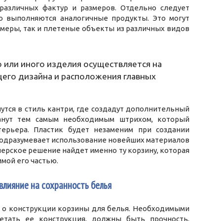
различных фактур и размеров. Отдельно следует
го выполняются аналогичные продукты. Это могут
имеры, так и плетеные объекты из различных видов
 или иного изделия осуществляется на
его дизайна и расположения главных
тся в стиль кантри, где создадут дополнительный
танут тем самым необходимым штрихом, который
терьера. Пластик будет незаменим при создании
 подразумевает использование новейших материалов
ерское решение найдет именно ту корзину, которая
имой его частью.
 влияние на сохранность белья
ь о конструкции корзины для белья. Необходимыми
етать ее конструкция, должны быть прочность,