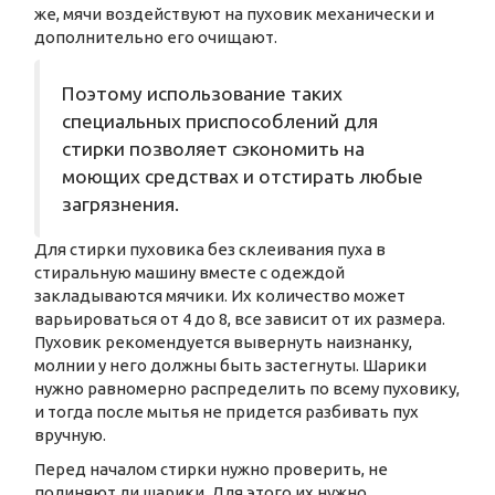
же, мячи воздействуют на пуховик механически и
дополнительно его очищают.
Поэтому использование таких
специальных приспособлений для
стирки позволяет сэкономить на
моющих средствах и отстирать любые
загрязнения.
Для стирки пуховика без склеивания пуха в
стиральную машину вместе с одеждой
закладываются мячики. Их количество может
варьироваться от 4 до 8, все зависит от их размера.
Пуховик рекомендуется вывернуть наизнанку,
молнии у него должны быть застегнуты. Шарики
нужно равномерно распределить по всему пуховику,
и тогда после мытья не придется разбивать пух
вручную.
Перед началом стирки нужно проверить, не
полиняют ли шарики. Для этого их нужно