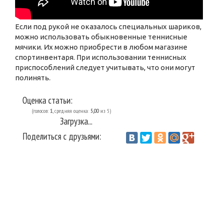
Если под рукой не оказалось специальных шариков,
можно использовать обыкновенные теннисные
мячики. Их можно приобрести в любом магазине
спортинвентаря. При использовании теннисных
приспособлений следует учитывать, что они могут
полинять.
Оценка статьи:
(голосов:
1
, средняя оценка:
5,00
из 5)
Загрузка...
Поделиться с друзьями:
Vantazer.ru
Домоводство
Стирка
/
/