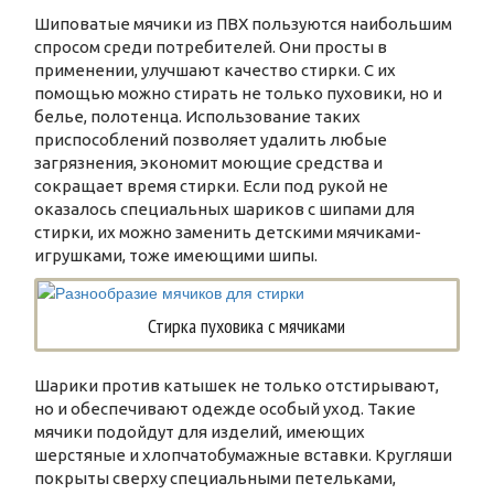
Шиповатые мячики из ПВХ пользуются наибольшим
спросом среди потребителей. Они просты в
применении, улучшают качество стирки. С их
помощью можно стирать не только пуховики, но и
белье, полотенца. Использование таких
приспособлений позволяет удалить любые
загрязнения, экономит моющие средства и
сокращает время стирки. Если под рукой не
оказалось специальных шариков с шипами для
стирки, их можно заменить детскими мячиками-
игрушками, тоже имеющими шипы.
Стирка пуховика с мячиками
Шарики против катышек не только отстирывают,
но и обеспечивают одежде особый уход. Такие
мячики подойдут для изделий, имеющих
шерстяные и хлопчатобумажные вставки. Кругляши
покрыты сверху специальными петельками,