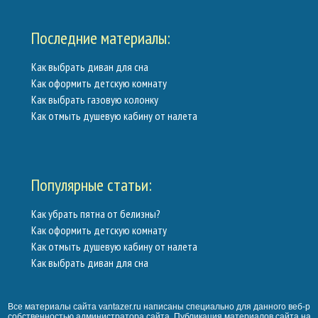
Последние материалы:
Как выбрать диван для сна
Как оформить детскую комнату
Как выбрать газовую колонку
Как отмыть душевую кабину от налета
Популярные статьи:
Как убрать пятна от белизны?
Как оформить детскую комнату
Как отмыть душевую кабину от налета
Как выбрать диван для сна
Все материалы сайта vantazer.ru написаны специально для данного веб-ре
собственностью администратора сайта. Публикация материалов сайта на 