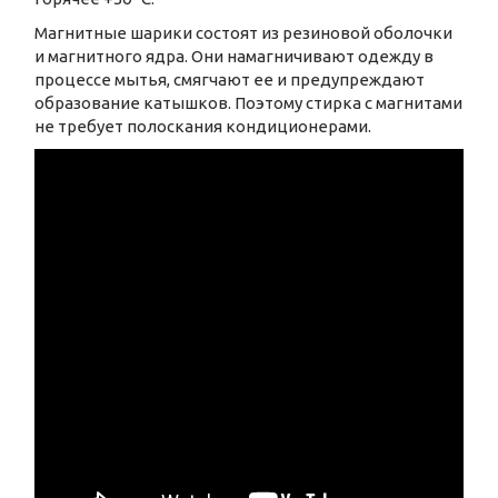
Магнитные шарики состоят из резиновой оболочки
и магнитного ядра. Они намагничивают одежду в
процессе мытья, смягчают ее и предупреждают
образование катышков. Поэтому стирка с магнитами
не требует полоскания кондиционерами.