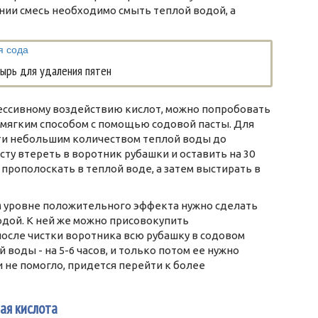
ании смесь необходимо смыть теплой водой, а
ырь для удаления пятен
ессивному воздействию кислот, можно попробовать
 мягким способом с помощью содовой пасты. Для
ти небольшим количеством теплой воды до
сту втереть в воротник рубашки и оставить на 30
прополоскать в теплой воде, а затем выстирать в
м уровне положительного эффекта нужно сделать
одой. К ней же можно присовокупить
после чистки воротника всю рубашку в содовом
лой воды - на 5-6 часов, и только потом ее нужно
 не помогло, придется перейти к более
ая кислота