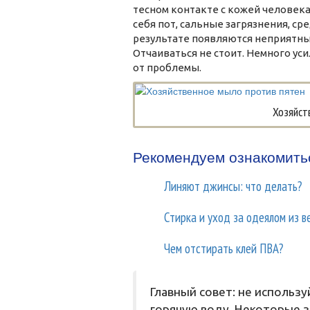
тесном контакте с кожей человека
себя пот, сальные загрязнения, сре
результате появляются неприятные 
Отчаиваться не стоит. Немного ус
от проблемы.
Хозяйст
Рекомендуем ознакомить
Линяют джинсы: что делать?
Стирка и уход за одеялом из 
Чем отстирать клей ПВА?
Главный совет: не использ
горячую воду. Некоторые за