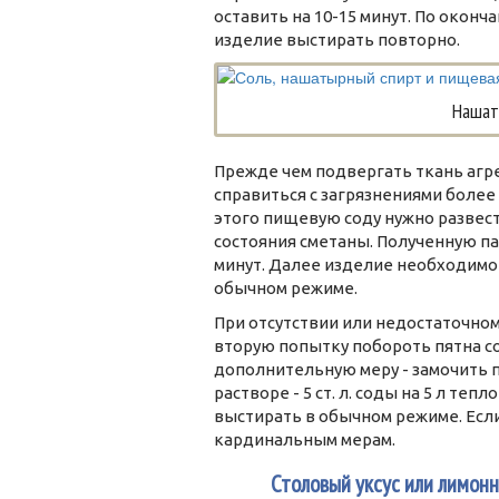
оставить на 10-15 минут. По оконч
изделие выстирать повторно.
Нашат
Прежде чем подвергать ткань агр
справиться с загрязнениями более
этого пищевую соду нужно развес
состояния сметаны. Полученную па
минут. Далее изделие необходимо 
обычном режиме.
При отсутствии или недостаточно
вторую попытку побороть пятна с
дополнительную меру - замочить 
растворе - 5 ст. л. соды на 5 л теп
выстирать в обычном режиме. Если
кардинальным мерам.
4
Столовый уксус или лимонн