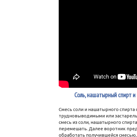
3
Соль, нашатырный спирт и
Смесь соли и нашатырного спирта
трудновыводимыми или застарелы
смесь из соли, нашатырного спирта
перемешать. Далее воротник пре
обработать получившейся смесью,