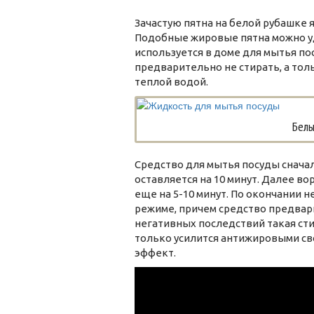
Зачастую пятна на белой рубашке 
Подобные жировые пятна можно у
используется в доме для мытья по
предварительно не стирать, а то
теплой водой.
Белы
Средство для мытья посуды сначал
оставляется на 10 минут. Далее в
еще на 5-10 минут. По окончании
режиме, причем средство предвар
негативных последствий такая сти
только усилится антижировыми св
эффект.