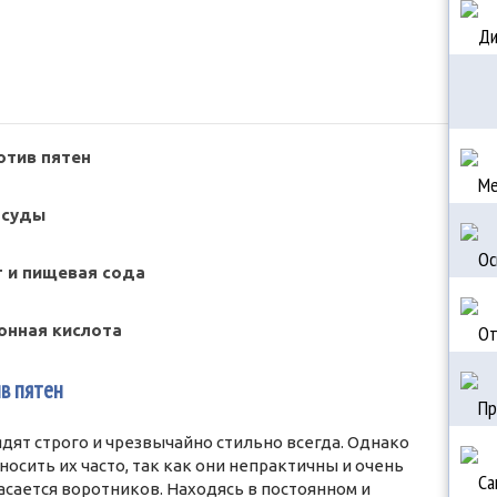
отив пятен
осуды
т и пищевая сода
онная кислота
в пятен
дят строго и чрезвычайно стильно всегда. Однако
осить их часто, так как они непрактичны и очень
асается воротников. Находясь в постоянном и