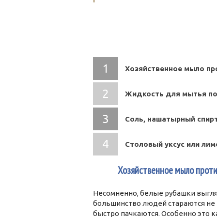
СОДЕРЖАНИЕ
Хозяйственное мыло пр
Жидкость для мытья п
Соль, нашатырный спир
Столовый уксус или лим
1
Хозяйственное мыло проти
Несомненно, белые рубашки выгля
большинство людей стараются не н
быстро пачкаются. Особенно это к