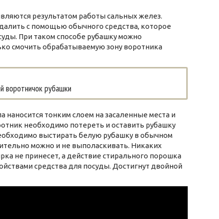
являются результатом работы сальных желез.
далить с помощью обычного средства, которое
суды. При таком способе рубашку можно
лько смочить обрабатываемую зону воротника
й воротничок рубашки
а наносится тонким слоем на засаленные места и
оротник необходимо потереть и оставить рубашку
 необходимо выстирать белую рубашку в обычном
ительно можно и не выполаскивать. Никаких
рка не принесет, а действие стирального порошка
ойствами средства для посуды. Достигнут двойной