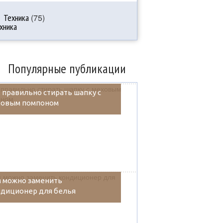
Техника
(75)
Популярные публикации
 правильно стирать шапку с
ховым помпоном
 можно заменить
диционер для белья